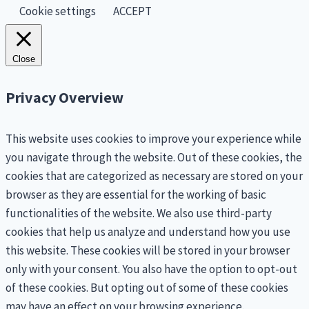
Cookie settings
ACCEPT
Close
Privacy Overview
This website uses cookies to improve your experience while
you navigate through the website. Out of these cookies, the
cookies that are categorized as necessary are stored on your
browser as they are essential for the working of basic
functionalities of the website. We also use third-party
cookies that help us analyze and understand how you use
this website. These cookies will be stored in your browser
only with your consent. You also have the option to opt-out
of these cookies. But opting out of some of these cookies
may have an effect on your browsing experience.