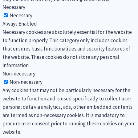
Necessary
Necessary
Always Enabled
Necessary cookies are absolutely essential for the website
to function properly. This category only includes cookies
that ensures basic functionalities and security features of
the website. These cookies do not store any personal
information.
Non-necessary
Non-necessary
Any cookies that may not be particularly necessary for the
website to function and is used specifically to collect user
personal data via analytics, ads, other embedded contents
are termed as non-necessary cookies. It is mandatory to
procure user consent prior to running these cookies on your
website.