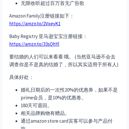
无限收听超过百万首无广告歌
Amazon Family注册链接如下：
https://amzn.to/2VxeyK1
Baby Registry 亚马逊宝宝注册链接：
https://amzn.to/33sQhYl
要结婚的人们可以来看看 哦。 (当然亚马逊不会去
调查你是不是真的结婚了，所以其实适用于所有人)
具体好处：
婚礼日期后的一次性20%的优惠券，如果不是
prime会员，是10%的优惠卷。
180天可退回。
相关品牌购物有赠品。
通过amazon store card宾客可以参与产品付
款。